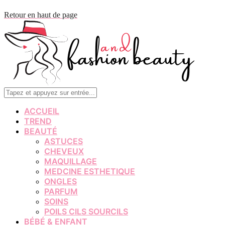
Retour en haut de page
ACCUEIL
TREND
BEAUTÉ
ASTUCES
CHEVEUX
MAQUILLAGE
MEDCINE ESTHETIQUE
ONGLES
PARFUM
SOINS
POILS CILS SOURCILS
BÉBÉ & ENFANT