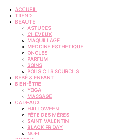
ACCUEIL
TREND
BEAUTÉ
ASTUCES
CHEVEUX
MAQUILLAGE
MEDCINE ESTHETIQUE
ONGLES
PARFUM
SOINS
POILS CILS SOURCILS
BÉBÉ & ENFANT
BIEN-ÊTRE
YOGA
MASSAGE
CADEAUX
HALLOWEEN
FÊTE DES MÈRES
SAINT VALENTIN
BLACK FRIDAY
NOËL