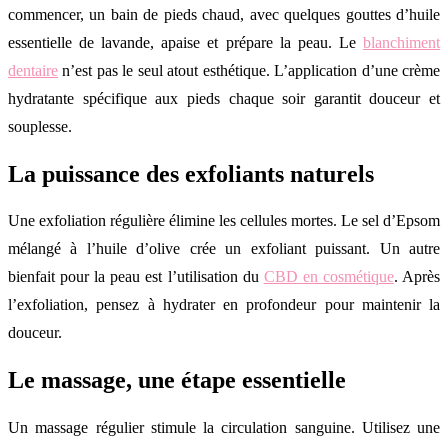
commencer, un bain de pieds chaud, avec quelques gouttes d’huile
essentielle de lavande, apaise et prépare la peau. Le
blanchiment
dentaire
n’est pas le seul atout esthétique. L’application d’une crème
hydratante spécifique aux pieds chaque soir garantit douceur et
souplesse.
La puissance des exfoliants naturels
Une exfoliation régulière élimine les cellules mortes. Le sel d’Epsom
mélangé à l’huile d’olive crée un exfoliant puissant. Un autre
bienfait pour la peau est l’utilisation du
CBD en cosmétique
. Après
l’exfoliation, pensez à hydrater en profondeur pour maintenir la
douceur.
Le massage, une étape essentielle
Un massage régulier stimule la circulation sanguine. Utilisez une