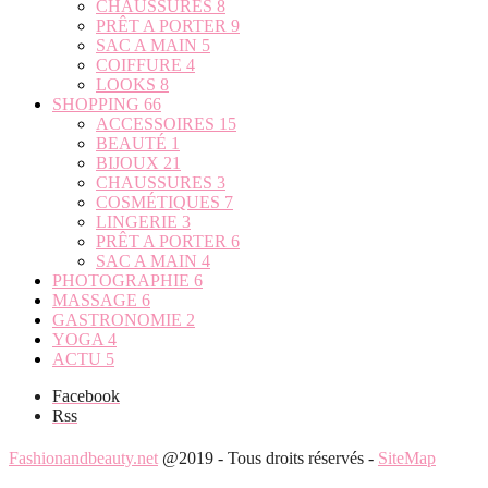
CHAUSSURES
8
PRÊT A PORTER
9
SAC A MAIN
5
COIFFURE
4
LOOKS
8
SHOPPING
66
ACCESSOIRES
15
BEAUTÉ
1
BIJOUX
21
CHAUSSURES
3
COSMÉTIQUES
7
LINGERIE
3
PRÊT A PORTER
6
SAC A MAIN
4
PHOTOGRAPHIE
6
MASSAGE
6
GASTRONOMIE
2
YOGA
4
ACTU
5
Facebook
Rss
Fashionandbeauty.net
@2019 - Tous droits réservés -
SiteMap