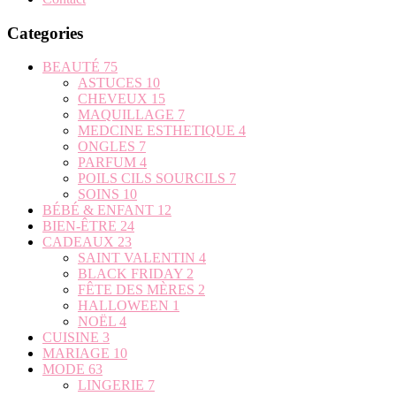
Categories
BEAUTÉ
75
ASTUCES
10
CHEVEUX
15
MAQUILLAGE
7
MEDCINE ESTHETIQUE
4
ONGLES
7
PARFUM
4
POILS CILS SOURCILS
7
SOINS
10
BÉBÉ & ENFANT
12
BIEN-ÊTRE
24
CADEAUX
23
SAINT VALENTIN
4
BLACK FRIDAY
2
FÊTE DES MÈRES
2
HALLOWEEN
1
NOËL
4
CUISINE
3
MARIAGE
10
MODE
63
LINGERIE
7