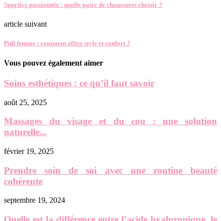
Sportive passionnée : quelle paire de chaussures choisir ?
article suivant
Pull femme : comment allier style et confort ?
Vous pouvez également aimer
Soins esthétiques : ce qu’il faut savoir
août 25, 2025
Massages du visage et du cou : une solution
naturelle...
février 19, 2025
Prendre soin de soi avec une routine beauté
cohérente
septembre 19, 2024
Quelle est la différence entre l’acide hyaluronique, le