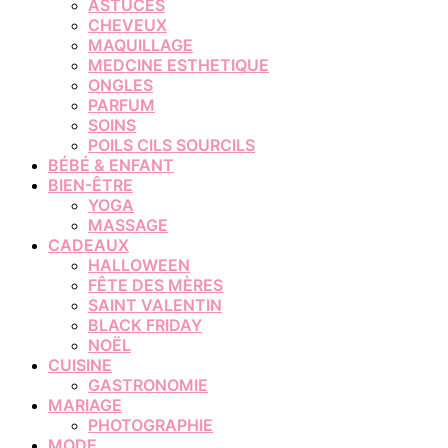
ASTUCES
CHEVEUX
MAQUILLAGE
MEDCINE ESTHETIQUE
ONGLES
PARFUM
SOINS
POILS CILS SOURCILS
BÉBÉ & ENFANT
BIEN-ÊTRE
YOGA
MASSAGE
CADEAUX
HALLOWEEN
FÊTE DES MÈRES
SAINT VALENTIN
BLACK FRIDAY
NOËL
CUISINE
GASTRONOMIE
MARIAGE
PHOTOGRAPHIE
MODE