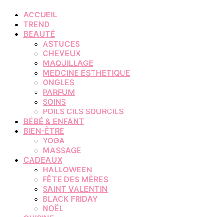
ACCUEIL
TREND
BEAUTÉ
ASTUCES
CHEVEUX
MAQUILLAGE
MEDCINE ESTHETIQUE
ONGLES
PARFUM
SOINS
POILS CILS SOURCILS
BÉBÉ & ENFANT
BIEN-ÊTRE
YOGA
MASSAGE
CADEAUX
HALLOWEEN
FÊTE DES MÈRES
SAINT VALENTIN
BLACK FRIDAY
NOËL