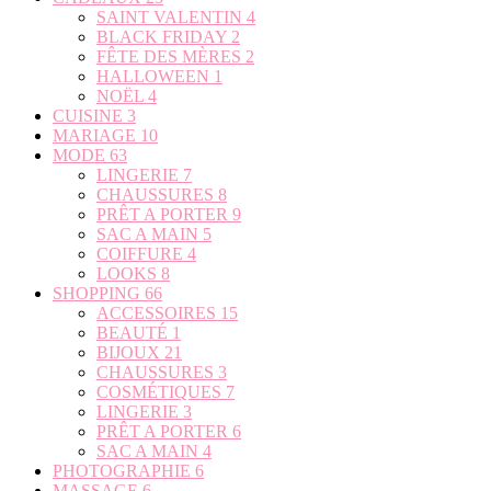
SAINT VALENTIN
4
BLACK FRIDAY
2
FÊTE DES MÈRES
2
HALLOWEEN
1
NOËL
4
CUISINE
3
MARIAGE
10
MODE
63
LINGERIE
7
CHAUSSURES
8
PRÊT A PORTER
9
SAC A MAIN
5
COIFFURE
4
LOOKS
8
SHOPPING
66
ACCESSOIRES
15
BEAUTÉ
1
BIJOUX
21
CHAUSSURES
3
COSMÉTIQUES
7
LINGERIE
3
PRÊT A PORTER
6
SAC A MAIN
4
PHOTOGRAPHIE
6
MASSAGE
6