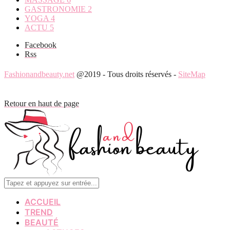
GASTRONOMIE
2
YOGA
4
ACTU
5
Facebook
Rss
Fashionandbeauty.net
@2019 - Tous droits réservés -
SiteMap
Retour en haut de page
ACCUEIL
TREND
BEAUTÉ