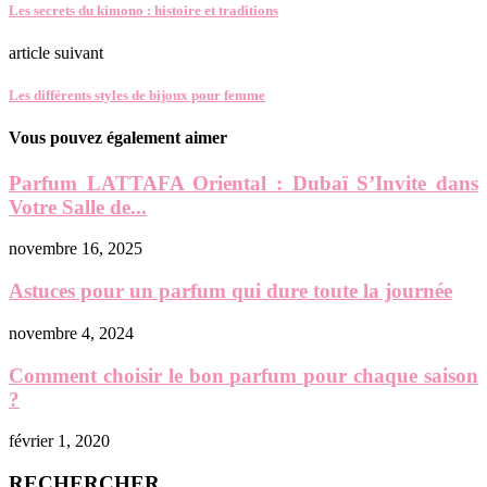
Les secrets du kimono : histoire et traditions
article suivant
Les différents styles de bijoux pour femme
Vous pouvez également aimer
Parfum LATTAFA Oriental : Dubaï S’Invite dans
Votre Salle de...
novembre 16, 2025
Astuces pour un parfum qui dure toute la journée
novembre 4, 2024
Comment choisir le bon parfum pour chaque saison
?
février 1, 2020
RECHERCHER