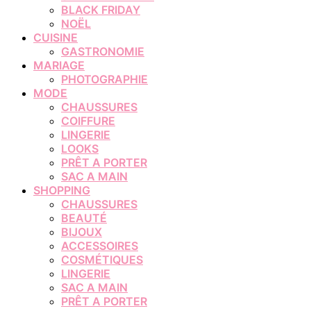
BLACK FRIDAY
NOËL
CUISINE
GASTRONOMIE
MARIAGE
PHOTOGRAPHIE
MODE
CHAUSSURES
COIFFURE
LINGERIE
LOOKS
PRÊT A PORTER
SAC A MAIN
SHOPPING
CHAUSSURES
BEAUTÉ
BIJOUX
ACCESSOIRES
COSMÉTIQUES
LINGERIE
SAC A MAIN
PRÊT A PORTER