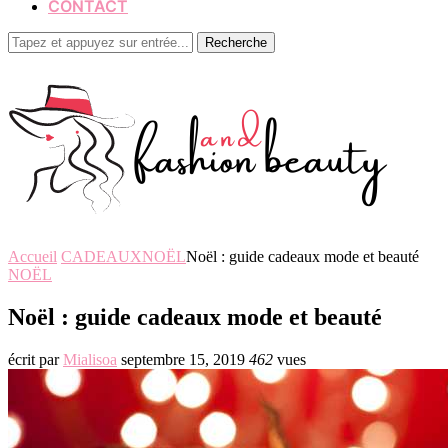
CONTACT
Recherche
Accueil
CADEAUX
NOËL
Noël : guide cadeaux mode et beauté
NOËL
Noël : guide cadeaux mode et beauté
écrit par
Mialisoa
septembre 15, 2019
462
vues